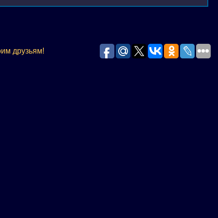
оим друзьям!