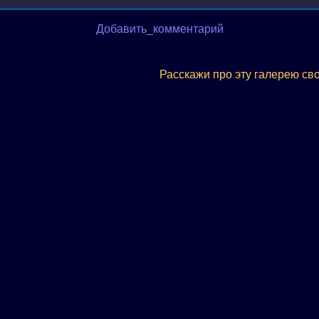
Добавить_комментарий
Расскажи про эту галерею св