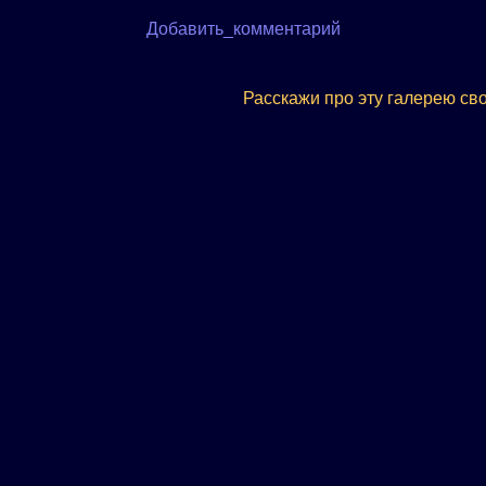
Добавить_комментарий
Расскажи про эту галерею св