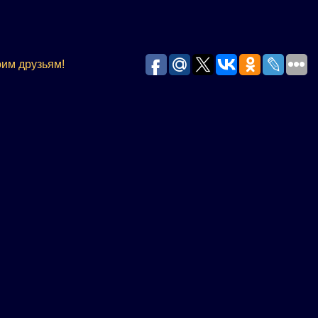
оим друзьям!