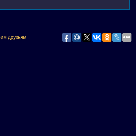
оим друзьям!