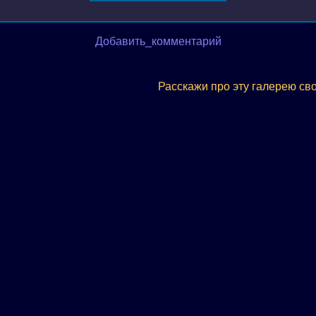
Добавить_комментарий
Расскажи про эту галерею св