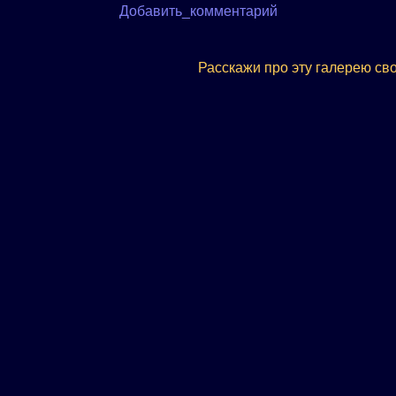
Добавить_комментарий
Расскажи про эту галерею св