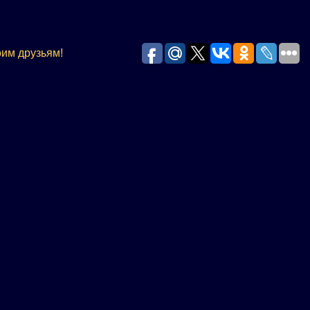
оим друзьям!