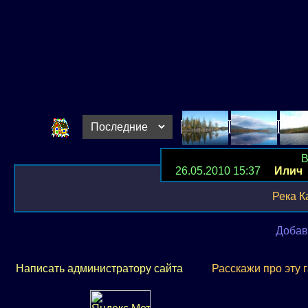
В
26.05.2010 15:37
Илич
Река К
Добав
Написать администратору сайта
Расскажи про эту 