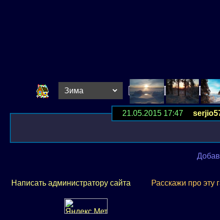
21.05.2015 17:47
serjio5
Добав
Написать администратору сайта
Расскажи про эту 