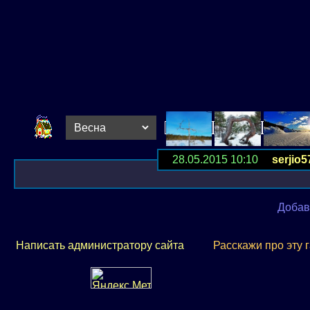
28.05.2015 10:10
serjio5
Добав
Написать администратору сайта
Расскажи про эту 