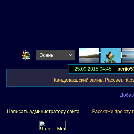
25.09.2015 04:45
serjio5
Кандалакшский залив. Рассвет. https:/
Добав
Написать администратору сайта
Расскажи про эту 