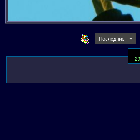
2
Написать администратору сайта