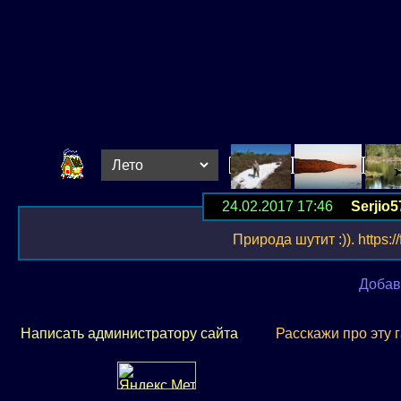
24.02.2017 17:46
Serjio5
Природа шутит :)). https:/
Добав
Написать администратору сайта
Расскажи про эту 