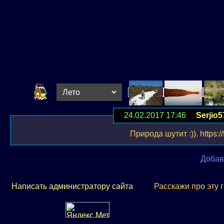
24.02.2017 17:46
Serjio5
Природа шутит :)). https:/
Добав
Написать администратору сайта
Расскажи про эту 