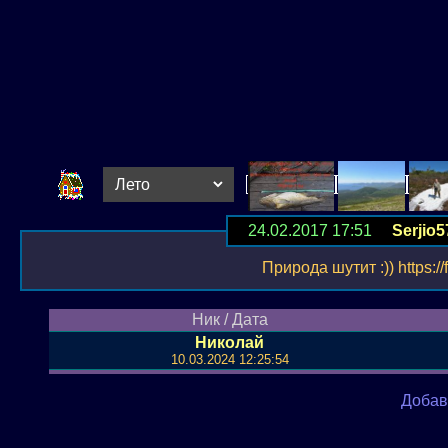
24.02.2017 17:51
Serjio5
Природа шутит :)) https://
Ник / Дата
Николай
10.03.2024 12:25:54
Добав