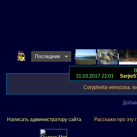
В
31.03.2017 22:01
Serjio5
Coryphella verrucosa. 
Добав
Написать администратору сайта
Расскажи про эту 