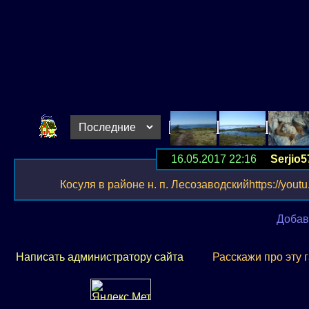
16.05.2017 22:16
Serjio5
Косуля в районе н. п. Лесозаводскийhttps://youtu.
Добав
Написать администратору сайта
Расскажи про эту 