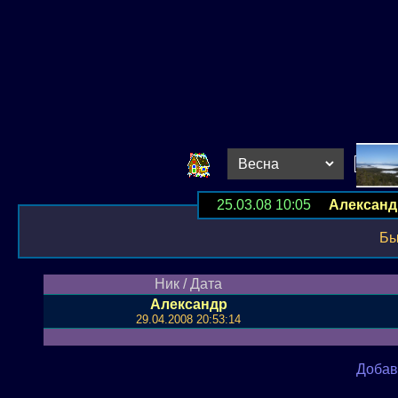
25.03.08 10:05
Александ
Бы
Ник / Дата
Александр
29.04.2008 20:53:14
Добав