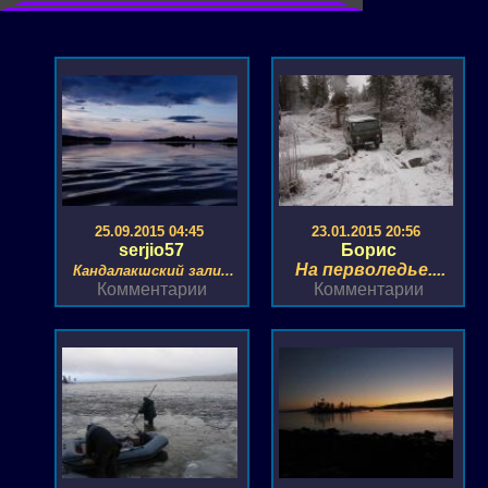
25.09.2015 04:45
23.01.2015 20:56
serjio57
Борис
На перволедье....
Кандалакшский зали...
Комментарии
Комментарии