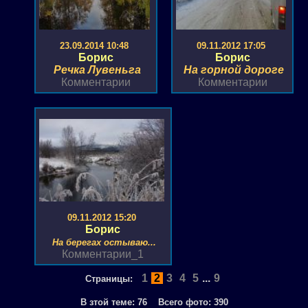
23.09.2014 10:48
09.11.2012 17:05
Борис
Борис
Речка Лувеньга
На горной дороге
Комментарии
Комментарии
09.11.2012 15:20
Борис
На берегах остываю...
Комментарии_1
1
2
3
4
5
...
9
Страницы:
В зтой теме:
76
Всего фото:
390