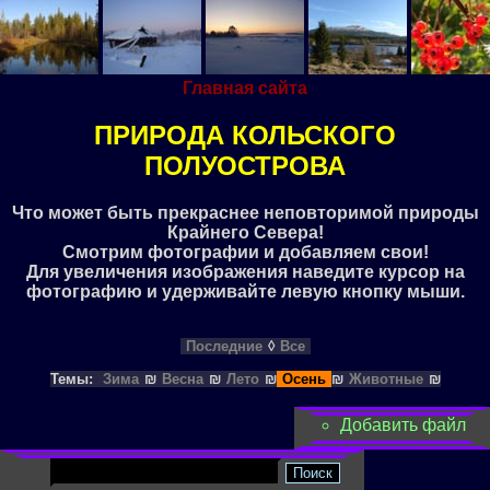
Главная сайта
ПРИРОДА КОЛЬСКОГО
ПОЛУОСТРОВА
Что может быть прекраснее неповторимой природы
Крайнего Севера!
Смотрим фотографии и добавляем свои!
Для увеличения изображения наведите курсор на
фотографию и удерживайте левую кнопку мыши.
Последние
◊
Все
Темы:
Зима
₪
Весна
₪
Лето
₪
Осень
₪
Животные
₪
Добавить файл