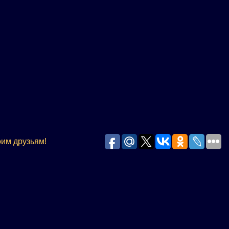
оим друзьям!