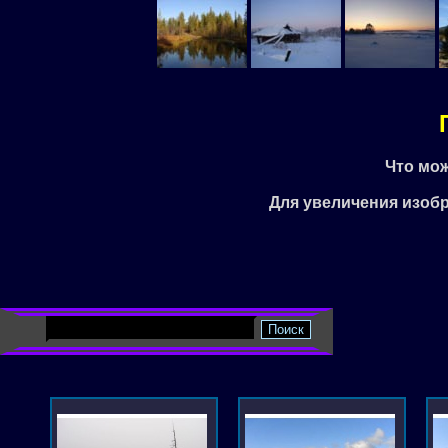
Что мо
Для увеличения изоб