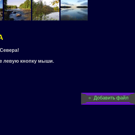
А
Севера!
е левую кнопку мыши.
Добавить файл