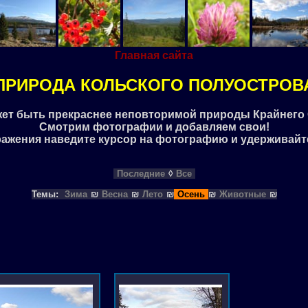
Главная сайта
ПРИРОДА КОЛЬСКОГО ПОЛУОСТРОВ
жет быть прекраснее неповторимой природы Крайнего 
Смотрим фотографии и добавляем свои!
ражения наведите курсор на фотографию и удерживайт
Последние
◊
Все
Темы:
Зима
₪
Весна
₪
Лето
₪
Осень
₪
Животные
₪