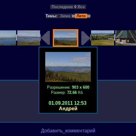
Последние
◊
Все
Темы:
Зима
₪
Лето
₪
Разрешение:
903 х 600
Размер:
72.66
Кб.
01.09.2011 12:53
Андрей
Добавить_комментарий