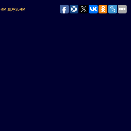
им друзьям!