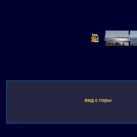
вид с горы