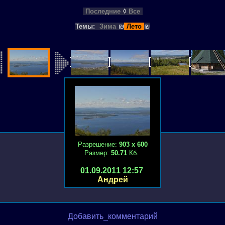
Последние
◊
Все
Темы:
Зима
₪
Лето
₪
Разрешение:
903 х 600
Размер:
50.71
Кб.
01.09.2011 12:57
Андрей
Добавить_комментарий