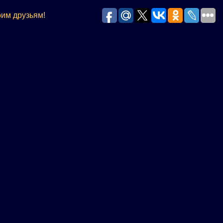
им друзьям!