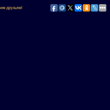
им друзьям!