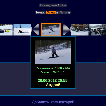
Последние
◊
Все
Темы:
Зима
₪
Лето
₪
Разрешение:
1000 х 667
Размер:
76.81
Кб.
30.06.2013 20:55
Андрей
Добавить_комментарий