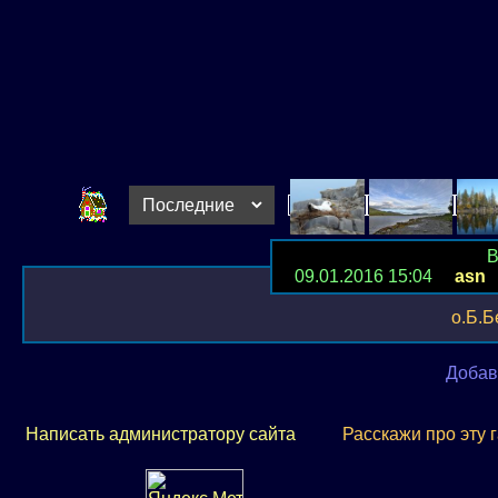
В
09.01.2016 15:04
asn
Р
о.Б.Б
Добав
Написать администратору сайта
Расскажи про эту 