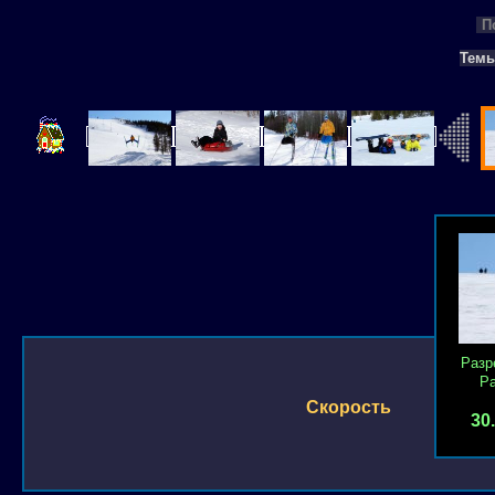
П
Тем
Разр
Р
Скорость
30